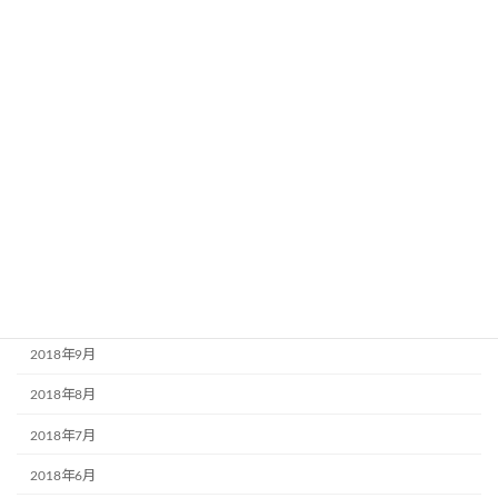
2019年5月
2019年4月
2019年3月
2019年2月
2019年1月
2018年12月
2018年11月
2018年10月
2018年9月
2018年8月
2018年7月
2018年6月