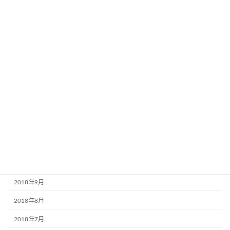
2019年6月
2019年5月
2019年4月
2019年3月
2019年2月
2019年1月
2018年12月
2018年11月
2018年10月
2018年9月
2018年8月
2018年7月