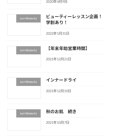
2020年4月9日
ビューティーレッスン企画！
surrébeauty
学割あり！
2022年1月31日
【年末年始営業時間】
surrébeauty
2021年12月21日
インナードライ
surrébeauty
2021年12月10日
秋のお肌 続き
surrébeauty
2021年10月7日