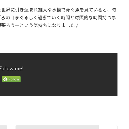
な世界に引き込まれ雄大な水槽で泳ぐ魚を見ていると、時
ごろの目まぐるしく過ぎていく時間と対照的な時間持つ事
頑張ろうーという気持ちになりました♪
Follow me!