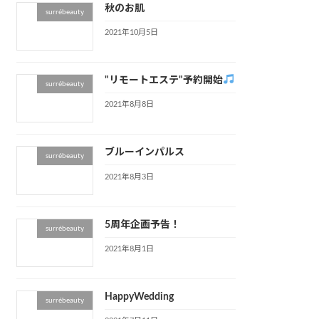
秋のお肌
surrébeauty
2021年10月5日
"リモートエステ"予約開始
surrébeauty
2021年8月8日
ブルーインパルス
surrébeauty
2021年8月3日
5周年企画予告！
surrébeauty
2021年8月1日
HappyWedding
surrébeauty