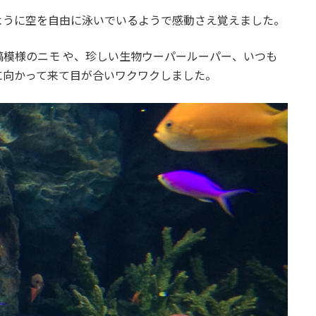
ように空を自由に泳いでいるようで感動さえ覚えました。
模様のニモ や、珍しい生物ウーパールーパー、いつも
に向かって来て目が合いワクワクしました。