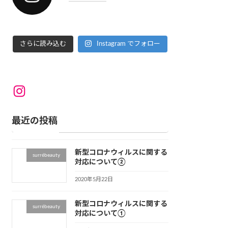
さらに読み込む
Instagram でフォロー
Instagram
最近の投稿
新型コロナウィルスに関する
surrébeauty
対応について②
2020年5月22日
新型コロナウィルスに関する
surrébeauty
対応について①