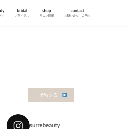
dy
bridal
shop
contact
ディ
ブライダル
サロン情報
お問い合せ・ご予約
予約する
surrebeauty