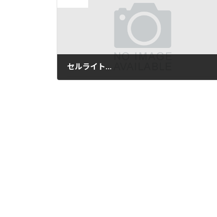
前の記事
セルライト…
2018年2月3日