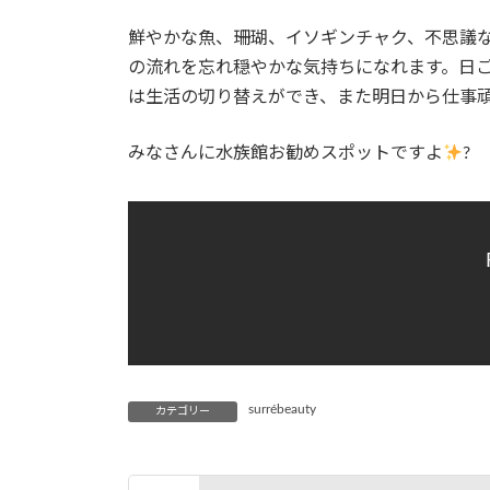
鮮やかな魚、珊瑚、イソギンチャク、不思議
の流れを忘れ穏やかな気持ちになれます。日
は生活の切り替えができ、また明日から仕事
みなさんに水族館お勧めスポットですよ
?
surrébeauty
カテゴリー