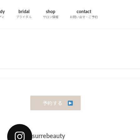
dy
bridal
shop
contact
ディ
ブライダル
サロン情報
お問い合せ・ご予約
予約する
surrebeauty