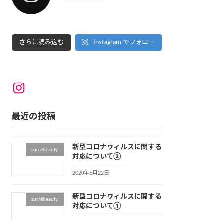
さらに読み込む
Instagram でフォロー
Instagram
最近の投稿
新型コロナウィルスに関する
surrébeauty
対応について②
2020年5月22日
新型コロナウィルスに関する
surrébeauty
対応について①