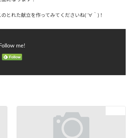
のとれた献立を作ってみてくださいね(´∀｀)！
Follow me!
次の記事