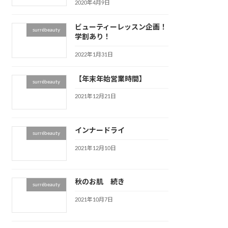
2020年4月9日
ビューティーレッスン企画！
surrébeauty
学割あり！
2022年1月31日
【年末年始営業時間】
surrébeauty
2021年12月21日
インナードライ
surrébeauty
2021年12月10日
秋のお肌 続き
surrébeauty
2021年10月7日