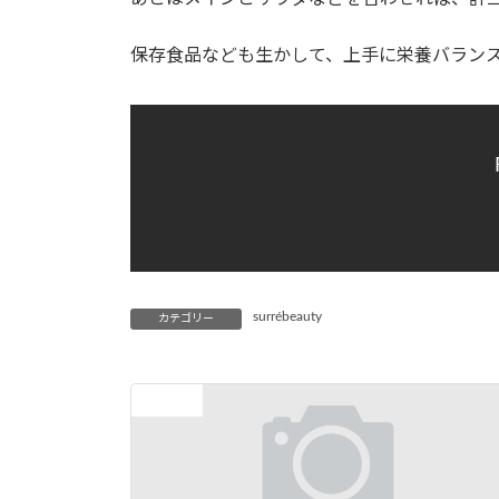
保存食品なども生かして、上手に栄養バランス
surrébeauty
カテゴリー
前の記事