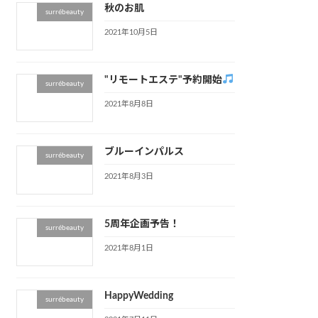
秋のお肌
surrébeauty
2021年10月5日
"リモートエステ"予約開始
surrébeauty
2021年8月8日
ブルーインパルス
surrébeauty
2021年8月3日
5周年企画予告！
surrébeauty
2021年8月1日
HappyWedding
surrébeauty