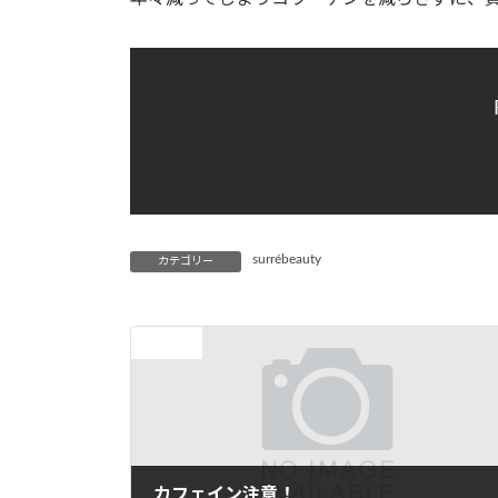
surrébeauty
カテゴリー
前の記事
カフェイン注意！