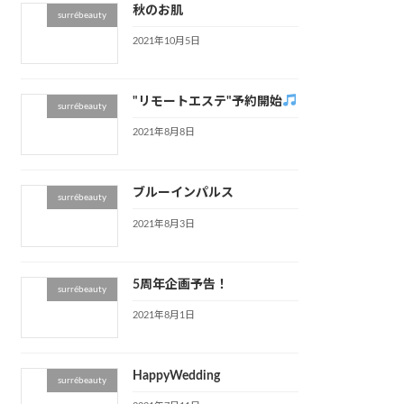
秋のお肌
surrébeauty
2021年10月5日
"リモートエステ"予約開始
surrébeauty
2021年8月8日
ブルーインパルス
surrébeauty
2021年8月3日
5周年企画予告！
surrébeauty
2021年8月1日
HappyWedding
surrébeauty