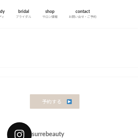
dy
bridal
shop
contact
ディ
ブライダル
サロン情報
お問い合せ・ご予約
予約する
surrebeauty