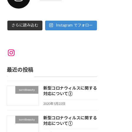
さらに読み込む
Instagram でフォロー
Instagram
最近の投稿
新型コロナウィルスに関する
surrébeauty
対応について②
2020年5月22日
新型コロナウィルスに関する
surrébeauty
対応について①