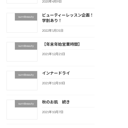
2020年4月9日
ビューティーレッスン企画！
surrébeauty
学割あり！
2022年1月31日
【年末年始営業時間】
surrébeauty
2021年12月21日
インナードライ
surrébeauty
2021年12月10日
秋のお肌 続き
surrébeauty
2021年10月7日