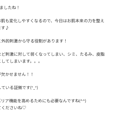
ましたね！
お肌も変化しやすくなるので、今日はお肌本来の力を整え
ます♪
と外的刺激から守る役割があります！
など刺激に対して弱くなってしまい、シミ、たるみ、皮脂
こしてしまいます。。。
が欠かせません！！
いる証拠です(*_*)
リア機能を高めるためにも必要なんですね(^^)
てくださいね♡