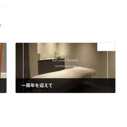
容
次の記事
一周年を迎えて
2017年4月12日