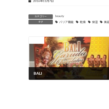
2016年11月7日
beauty
カテゴリー
タグ
バリア機能
乾燥
保湿
美
前の記事
BALI
2017年3月31日