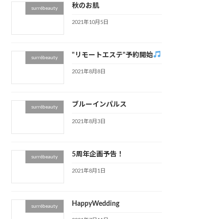
秋のお肌
surrébeauty
2021年10月5日
"リモートエステ"予約開始
surrébeauty
2021年8月8日
ブルーインパルス
surrébeauty
2021年8月3日
5周年企画予告！
surrébeauty
2021年8月1日
HappyWedding
surrébeauty