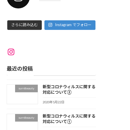
さらに読み込む
Instagram でフォロー
Instagram
最近の投稿
新型コロナウィルスに関する
surrébeauty
対応について②
2020年5月22日
新型コロナウィルスに関する
surrébeauty
対応について①