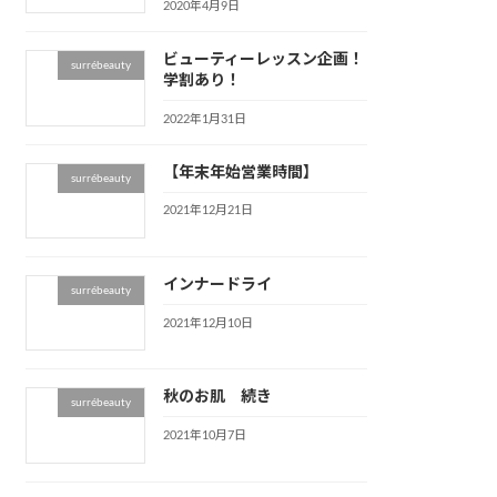
2020年4月9日
ビューティーレッスン企画！
surrébeauty
学割あり！
2022年1月31日
【年末年始営業時間】
surrébeauty
2021年12月21日
インナードライ
surrébeauty
2021年12月10日
秋のお肌 続き
surrébeauty
2021年10月7日