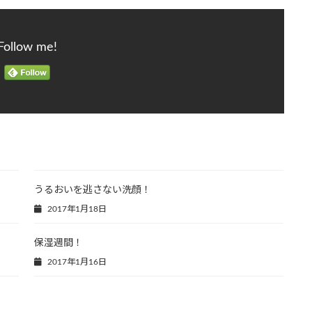
Follow me!
うるおいを逃さない洗顔！
2017年1月18日
保湿週間！
2017年1月16日