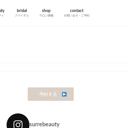
dy
bridal
shop
contact
ディ
ブライダル
サロン情報
お問い合せ・ご予約
予約する
surrebeauty