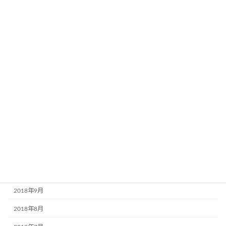
2019年7月
2019年6月
2019年5月
2019年4月
2019年3月
2019年2月
2019年1月
2018年12月
2018年11月
2018年10月
2018年9月
2018年8月